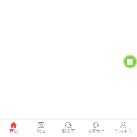
首页
论坛
聊天室
服务大厅
个人中心