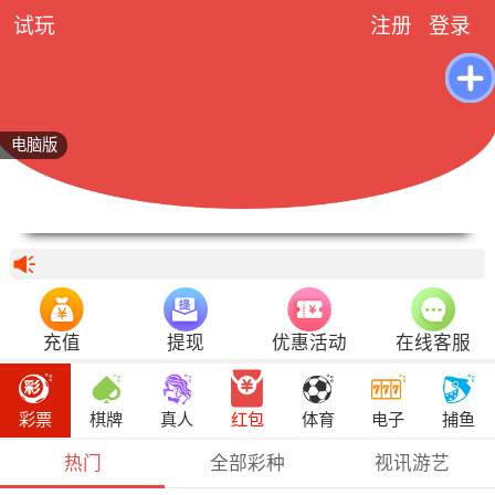
试玩
注册
登录
电脑版
充值
提现
优惠活动
在线客服
彩票
棋牌
真人
红包
体育
电子
捕鱼
热门
全部彩种
视讯游艺